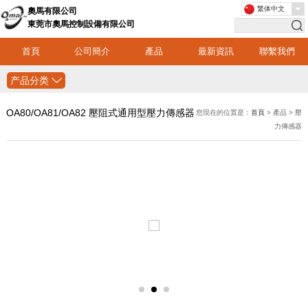
繁体中文
奧馬有限公司
東莞市奧馬控制設備有限公司
首頁
公司簡介
產品
最新資訊
聯繫我們
产品分类
OA80/OA81/OA82 壓阻式通用型壓力傳感器
您現在的位置是：
首頁
> 產品 > 壓
力傳感器