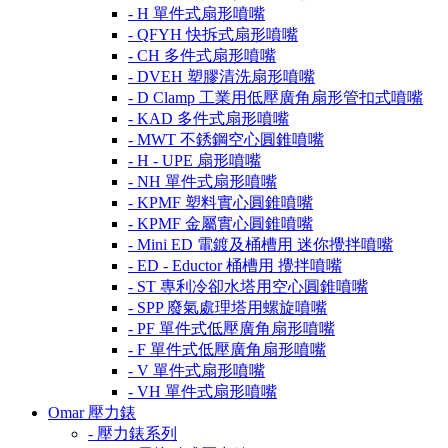
- H 單件式扇形噴嘴
- QFYH 快拆式扇形噴嘴
- CH 多件式扇形噴嘴
- DVEH 塑膠清洗扇形噴嘴
- D Clamp 工業用低壓廣角扇形管扣式噴嘴
- KAD 多件式扇形噴嘴
- MWT 不銹鋼空心圓錐噴嘴
- H - UPE 扇形噴嘴
- NH 單件式扇形噴嘴
- KPMF 塑料實心圓錐噴嘴
- KPMF 金屬實心圓錐噴嘴
- Mini ED 電鍍及桶槽用 迷你攪拌噴嘴
- ED - Eductor 桶槽用 攪拌噴嘴
- ST 專利冷卻水塔用空心圓錐噴嘴
- SPP 廢氣處理塔用螺旋噴嘴
- PF 單件式低壓廣角扇形噴嘴
- F 單件式低壓廣角扇形噴嘴
- V 單件式扇形噴嘴
- VH 單件式扇形噴嘴
Omar 壓力錶
- 壓力錶系列