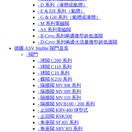
- D 系列（液體或氣體）
- E & EH 系列（氣體）
- G & GH 系列（氣體或液體）
- M 系列電磁閥
- AS 系列電磁閥
- B-Cryo 系列兩通微型超低溫閥
- D-Cryo 系列兩通大流量微型超低溫閥
德國 ASV Stubbe 閥門及泵
- 閥門
- 球閥 C200 系列
- 球閥 C110 系列
- 球閥 C10 系列
- 蝶閥 K210 系列
- 隔膜閥 MV308 系列
- 隔膜閥 MV309 系列
- 隔膜閥 MV310 系列
- 隔膜閥 MVB100 / 200 系列
- 止回閥 KRV400 球型式
- 止回閥 RSK500
- 角座閥 SF305 系列
- 角座閥 SRV303 系列