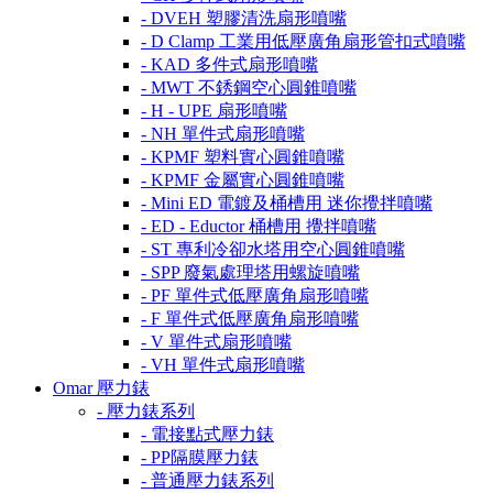
- DVEH 塑膠清洗扇形噴嘴
- D Clamp 工業用低壓廣角扇形管扣式噴嘴
- KAD 多件式扇形噴嘴
- MWT 不銹鋼空心圓錐噴嘴
- H - UPE 扇形噴嘴
- NH 單件式扇形噴嘴
- KPMF 塑料實心圓錐噴嘴
- KPMF 金屬實心圓錐噴嘴
- Mini ED 電鍍及桶槽用 迷你攪拌噴嘴
- ED - Eductor 桶槽用 攪拌噴嘴
- ST 專利冷卻水塔用空心圓錐噴嘴
- SPP 廢氣處理塔用螺旋噴嘴
- PF 單件式低壓廣角扇形噴嘴
- F 單件式低壓廣角扇形噴嘴
- V 單件式扇形噴嘴
- VH 單件式扇形噴嘴
Omar 壓力錶
- 壓力錶系列
- 電接點式壓力錶
- PP隔膜壓力錶
- 普通壓力錶系列