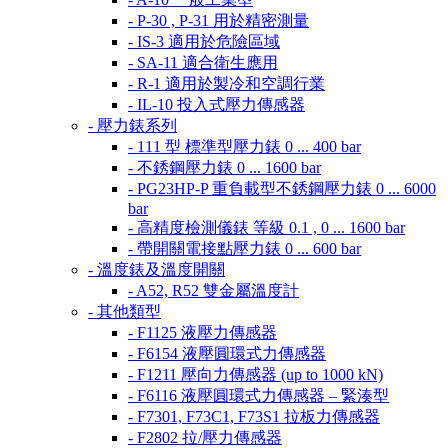
- P-30 , P-31 用於精密測量
- IS-3 適用於危險區域
- SA-11 適合衛生應用
- R-1 適用於製冷和空調行業
- IL-10 投入式壓力傳感器
- 壓力錶系列
- 111 型 標準型壓力錶 0 ... 400 bar
- 不銹鋼壓力錶 0 ... 1600 bar
- PG23HP-P 重負載型不銹鋼壓力錶 0 ... 6000
bar
- 高精度檢測儀錶 等級 0.1 , 0 ... 1600 bar
- 帶開關電接點壓力錶 0 ... 600 bar
- 溫度錶及溫度開關
- A52, R52 雙金屬溫度計
- 其他類型
- F1125 液壓力傳感器
- F6154 液壓圓環式力傳感器
- F1211 壓向力傳感器 (up to 1000 kN)
- F6116 液壓圓環式力傳感器 – 緊湊型
- F7301, F73C1, F73S1 拉板力傳感器
- F2802 拉/壓力傳感器