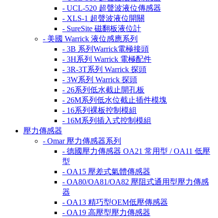
- UCL-520 超聲波液位傳感器
- XLS-1 超聲波液位開關
- SureSite 磁翻板液位計
- 美國 Warrick 液位感應系列
- 3B 系列Warrick電極接頭
- 3H系列 Warrick 電極配件
- 3R-3T系列 Warrick 探頭
- 3W系列 Warrick 探頭
- 26系列低水截止開孔板
- 26M系列低水位截止插件模塊
- 16系列裸板控制模組
- 16M系列插入式控制模組
壓力傳感器
- Omar 壓力傳感器系列
- 德國壓力傳感器 OA21 常用型 / OA11 低壓
型
- OA15 壓差式氣體傳感器
- OA80/OA81/OA82 壓阻式通用型壓力傳感
器
- OA13 精巧型OEM低壓傳感器
- OA19 高壓型壓力傳感器