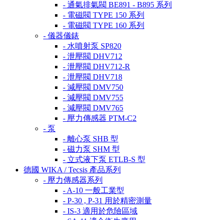
- 通氣排氣閥 BE891 - B895 系列
- 電磁閥 TYPE 150 系列
- 電磁閥 TYPE 160 系列
- 儀器儀錶
- 水噴射泵 SP820
- 泄壓閥 DHV712
- 泄壓閥 DHV712-R
- 泄壓閥 DHV718
- 減壓閥 DMV750
- 減壓閥 DMV755
- 減壓閥 DMV765
- 壓力傳感器 PTM-C2
- 泵
- 離心泵 SHB 型
- 磁力泵 SHM 型
- 立式液下泵 ETLB-S 型
德國 WIKA / Tecsis 產品系列
- 壓力傳感器系列
- A-10 一般工業型
- P-30 , P-31 用於精密測量
- IS-3 適用於危險區域