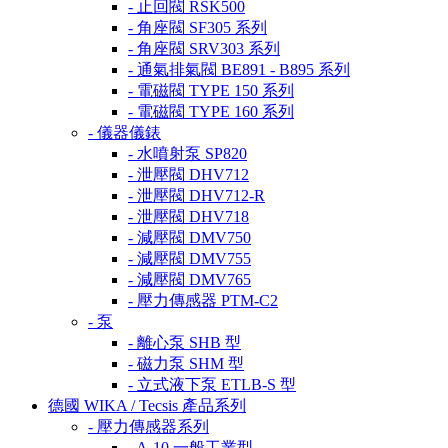
- 止回閥 RSK500
- 角座閥 SF305 系列
- 角座閥 SRV303 系列
- 通氣排氣閥 BE891 - B895 系列
- 電磁閥 TYPE 150 系列
- 電磁閥 TYPE 160 系列
- 儀器儀錶
- 水噴射泵 SP820
- 泄壓閥 DHV712
- 泄壓閥 DHV712-R
- 泄壓閥 DHV718
- 減壓閥 DMV750
- 減壓閥 DMV755
- 減壓閥 DMV765
- 壓力傳感器 PTM-C2
- 泵
- 離心泵 SHB 型
- 磁力泵 SHM 型
- 立式液下泵 ETLB-S 型
德國 WIKA / Tecsis 產品系列
- 壓力傳感器系列
- A-10 一般工業型