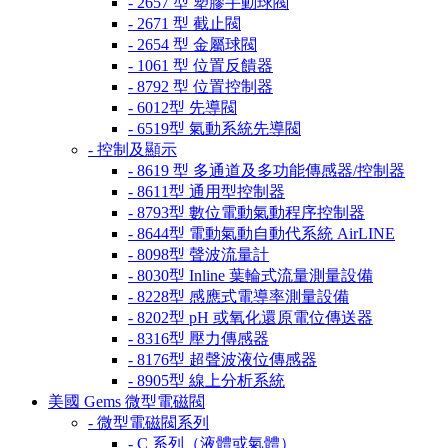
- 2657 型 塑膠手動球閥
- 2671 型 截止閥
- 2654 型 金屬球閥
- 1061 型 位置反饋器
- 8792 型 位置控制器
- 6012型 先導閥
- 6519型 氣動系統先導閥
- 控制及顯示
- 8619 型 多通道及多功能傳感器/控制器
- 8611型 通用型控制器
- 8793型 數位電動氣動程序控制器
- 8644型 電動氣動自動代系統 AirLINE
- 8098型 聲波流量計
- 8030型 Inline 葉輪式流量測量設備
- 8228型 感應式電導率測量設備
- 8202型 pH 或氧化還原電位傳送器
- 8316型 壓力傳感器
- 8176型 超聲波液位傳感器
- 8905型 線上分析系統
美國 Gems 微型電磁閥
- 微型電磁閥系列
- C 系列（液體或氣體）