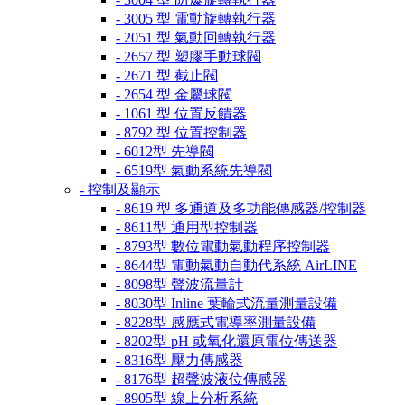
- 3005 型 電動旋轉執行器
- 2051 型 氣動回轉執行器
- 2657 型 塑膠手動球閥
- 2671 型 截止閥
- 2654 型 金屬球閥
- 1061 型 位置反饋器
- 8792 型 位置控制器
- 6012型 先導閥
- 6519型 氣動系統先導閥
- 控制及顯示
- 8619 型 多通道及多功能傳感器/控制器
- 8611型 通用型控制器
- 8793型 數位電動氣動程序控制器
- 8644型 電動氣動自動代系統 AirLINE
- 8098型 聲波流量計
- 8030型 Inline 葉輪式流量測量設備
- 8228型 感應式電導率測量設備
- 8202型 pH 或氧化還原電位傳送器
- 8316型 壓力傳感器
- 8176型 超聲波液位傳感器
- 8905型 線上分析系統