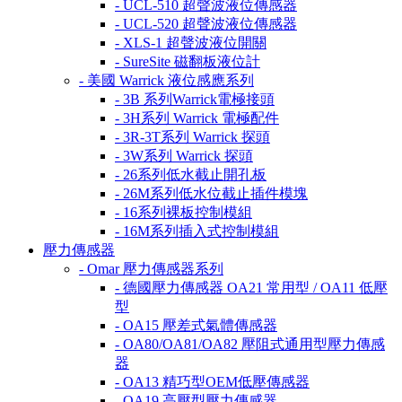
- UCL-510 超聲波液位傳感器
- UCL-520 超聲波液位傳感器
- XLS-1 超聲波液位開關
- SureSite 磁翻板液位計
- 美國 Warrick 液位感應系列
- 3B 系列Warrick電極接頭
- 3H系列 Warrick 電極配件
- 3R-3T系列 Warrick 探頭
- 3W系列 Warrick 探頭
- 26系列低水截止開孔板
- 26M系列低水位截止插件模塊
- 16系列裸板控制模組
- 16M系列插入式控制模組
壓力傳感器
- Omar 壓力傳感器系列
- 德國壓力傳感器 OA21 常用型 / OA11 低壓
型
- OA15 壓差式氣體傳感器
- OA80/OA81/OA82 壓阻式通用型壓力傳感
器
- OA13 精巧型OEM低壓傳感器
- OA19 高壓型壓力傳感器