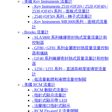
- 美國 Key Instruments 流量計
- Key Instruments 2510 (OF20) / 2520 (OF40) /
2530 (OF45) 系列 – 面板式流量計
- 2540 (OF50) 系列 – 轉子式流量計
- Key Instruments MR3000系列 – 面積式流量
計
- Brooks 流量計
- SLA5800 系列橡膠密封熱式質量流量計和
控制器
- GF80 / GF81 系列金屬密封熱質量流量控制
器和儀錶
- GF40 系列橡膠密封熱式質量流量計和控制
器
- 1250 / 1255 系列 – 直讀高精度玻璃管流量
計
- 低流量氣體和液體流量控制閥
- 美國 RCM 流量計
- RCM 數顯式流量計
- 指針式顯示流量計
- 指針式顯示帶 LED
- 法蘭接口指針式顯示
- RCM Flo-gard II 流量開關