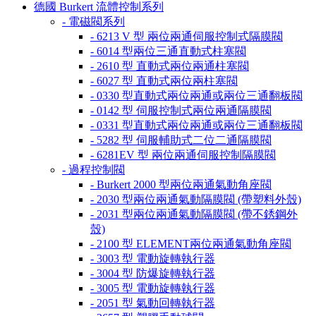
德國 Burkert 流體控制系列
- 電磁閥系列
- 6213 V 型 兩位兩通伺服控制式隔膜閥
- 6014 型兩位三通直動式柱塞閥
- 2610 型 直動式兩位兩通柱塞閥
- 6027 型 直動式兩位兩柱塞閥
- 0330 型直動式兩位兩通或兩位三通翻板閥
- 0142 型 伺服控制式兩位兩通隔膜閥
- 0331 型直動式兩位兩通或兩位三通翻板閥
- 5282 型 伺服輔助式二位二通隔膜閥
- 6281EV 型 兩位兩通伺服控制隔膜閥
- 過程控制閥
- Burkert 2000 型兩位兩通氣動角座閥
- 2030 型兩位兩通氣動隔膜閥 (帶塑料外殼)
- 2031 型兩位兩通氣動隔膜閥 (帶不銹鋼外
殼)
- 2100 型 ELEMENT兩位兩通氣動角座閥
- 3003 型 電動旋轉執行器
- 3004 型 防爆旋轉執行器
- 3005 型 電動旋轉執行器
- 2051 型 氣動回轉執行器