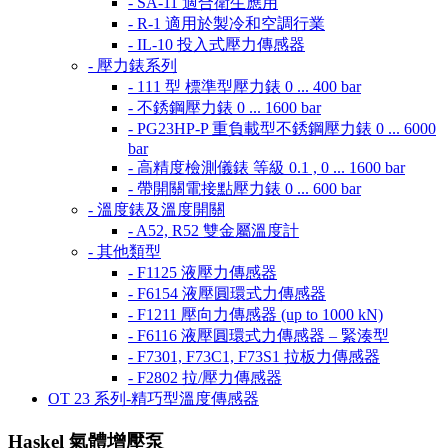
- SA-11 適合衛生應用
- R-1 適用於製冷和空調行業
- IL-10 投入式壓力傳感器
- 壓力錶系列
- 111 型 標準型壓力錶 0 ... 400 bar
- 不銹鋼壓力錶 0 ... 1600 bar
- PG23HP-P 重負載型不銹鋼壓力錶 0 ... 6000
bar
- 高精度檢測儀錶 等級 0.1 , 0 ... 1600 bar
- 帶開關電接點壓力錶 0 ... 600 bar
- 溫度錶及溫度開關
- A52, R52 雙金屬溫度計
- 其他類型
- F1125 液壓力傳感器
- F6154 液壓圓環式力傳感器
- F1211 壓向力傳感器 (up to 1000 kN)
- F6116 液壓圓環式力傳感器 – 緊湊型
- F7301, F73C1, F73S1 拉板力傳感器
- F2802 拉/壓力傳感器
OT 23 系列-精巧型溫度傳感器
Haskel 氣體增壓泵