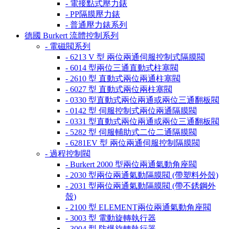
- 電接點式壓力錶
- PP隔膜壓力錶
- 普通壓力錶系列
德國 Burkert 流體控制系列
- 電磁閥系列
- 6213 V 型 兩位兩通伺服控制式隔膜閥
- 6014 型兩位三通直動式柱塞閥
- 2610 型 直動式兩位兩通柱塞閥
- 6027 型 直動式兩位兩柱塞閥
- 0330 型直動式兩位兩通或兩位三通翻板閥
- 0142 型 伺服控制式兩位兩通隔膜閥
- 0331 型直動式兩位兩通或兩位三通翻板閥
- 5282 型 伺服輔助式二位二通隔膜閥
- 6281EV 型 兩位兩通伺服控制隔膜閥
- 過程控制閥
- Burkert 2000 型兩位兩通氣動角座閥
- 2030 型兩位兩通氣動隔膜閥 (帶塑料外殼)
- 2031 型兩位兩通氣動隔膜閥 (帶不銹鋼外
殼)
- 2100 型 ELEMENT兩位兩通氣動角座閥
- 3003 型 電動旋轉執行器
- 3004 型 防爆旋轉執行器