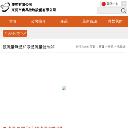
繁体中文
奧馬有限公司
東莞市奧馬控制設備有限公司
首頁
公司簡介
產品
最新資訊
聯繫我們
产品分类
低流量氣體和液體流量控制閥
您現在的位置是：
首頁
> 產品 > 流量計