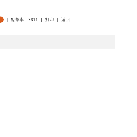
|
點擊率：7611
|
打印
|
返回