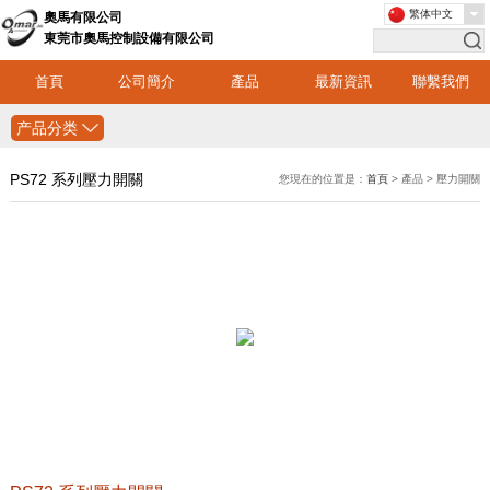
繁体中文
奧馬有限公司
東莞市奧馬控制設備有限公司
首頁
公司簡介
產品
最新資訊
聯繫我們
产品分类
PS72 系列壓力開關
您現在的位置是：
首頁
> 產品 > 壓力開關