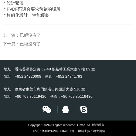
* 設計緊湊
* PVDF
泵適合要求苛刻的場所
* 模組化設計，性能優良
上一篇：已經沒有了
下一篇：已經沒有了
地址：香港葵涌葵定路 32-40 號裕林工業大廈 9 樓 B9 室
電話：+852 24220008 傳真：+852 24841793
地址：廣東省東莞市虎門鎮港口路設計大廈 518 室
電話：+86 769 85119420 傳真：+86 769 85119430
Copyright 2026 All rights reserved. Omar Ltd. 版权所有
ICP证：
粤ICP备2023084907号
建站支持：
舞龙网络