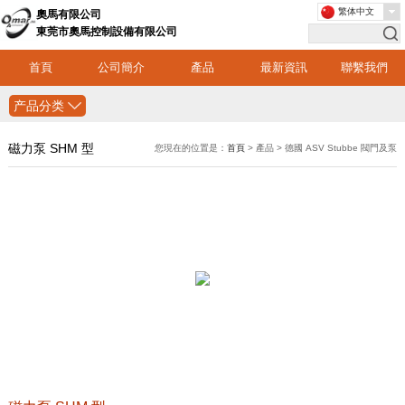
繁体中文
奧馬有限公司
東莞市奧馬控制設備有限公司
首頁
公司簡介
產品
最新資訊
聯繫我們
产品分类
磁力泵 SHM 型
您現在的位置是：
首頁
> 產品 > 德國 ASV Stubbe 閥門及泵