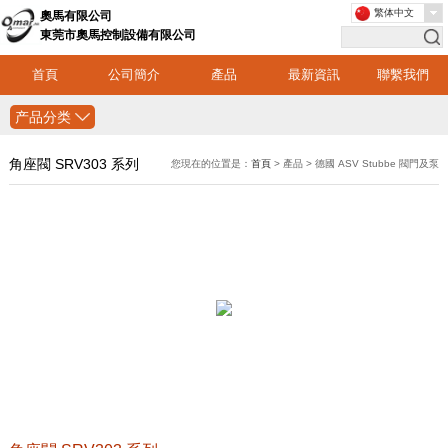
繁体中文
奧馬有限公司
東莞市奧馬控制設備有限公司
首頁
公司簡介
產品
最新資訊
聯繫我們
产品分类
角座閥 SRV303 系列
您現在的位置是：
首頁
> 產品 > 德國 ASV Stubbe 閥門及泵