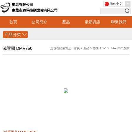
繁体中文
奧馬有限公司
東莞市奧馬控制設備有限公司
首頁
公司簡介
產品
最新資訊
聯繫我們
产品分类
減壓閥 DMV750
您現在的位置是：
首頁
> 產品 > 德國 ASV Stubbe 閥門及泵