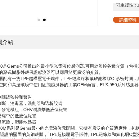
可重複性
:
詳細資料
關介紹
50
是
Gems
公司推出的最小型光電液位感測器
,
可用於監控各種介質（包括
的聚碸樹脂外殼保證感測器可以應用於更廣泛的介質。
器配有一隻
TPE
超模壓電子鑲件，
TPE
絕緣線和氟矽酮橡膠
O
形密封圈，
空間和高溫環境中使用固態感測器的工業
OEM
而言，
ELS-950
系列感測器
劑儲罐監控和警告
診斷，消毒器，洗劑器和透析設備
，發電機組，
OHV
潤滑劑低液位報警
儲罐中的低液位報警
溢流瓶，塑膠散熱器
50M
系列是
Gems
最小的光電液位元開關，它擁有廣泛的介質適應性，包
認證的堅固的黃銅殼體，
TPE
超模壓電子嵌件
, TPE
絕緣線和氟化酮
O
型