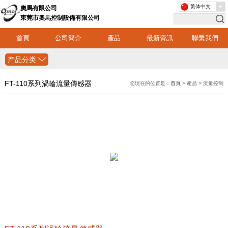
繁体中文
奧馬有限公司
東莞市奧馬控制設備有限公司
首頁
公司簡介
產品
最新資訊
聯繫我們
产品分类
FT-110系列渦輪流量傳感器
您現在的位置是：
首頁
> 產品 > 流量控制