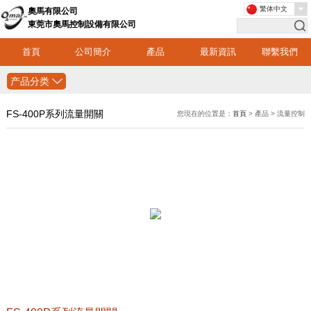
繁体中文
奧馬有限公司
東莞市奧馬控制設備有限公司
首頁
公司簡介
產品
最新資訊
聯繫我們
产品分类
FS-400P系列流量開關
您現在的位置是：
首頁
> 產品 > 流量控制