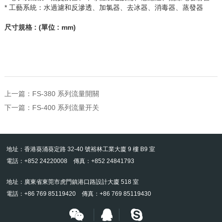
* 工藝系統：水過濾和反滲透、加氯器、去冰器、消毒器、蒸發器
尺寸規格
: (
單位
: mm)
上一篇：
FS-380 系列流量開關
下一篇：
FS-400 系列流量开关
地址：香港葵涌葵定路 32-40 號裕林工業大廈 9 樓 B9 室
電話：+852 24220008 傳真：+852 24841793
地址：廣東省東莞市虎門鎮港口路設計大廈 518 室
電話：+86 769 85119420 傳真：+86 769 85119430