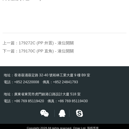
上一篇：
179272C (PP 外置) - 液位開關
下一篇：
179170C (PP 直角) - 液位開關
地址：香港葵涌葵定路 32-40 號裕林工業大廈 9 樓 B9 室
電話：+852 24220008 傳真：+852 24841793
地址：廣東省東莞市虎門鎮港口路設計大廈 518 室
電話：+86 769 85119420 傳真：+86 769 85119430
Copyright 2026 All rights reserved. Omar Ltd. 版权所有