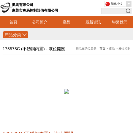
繁体中文
奧馬有限公司
東莞市奧馬控制設備有限公司
首頁
公司簡介
產品
最新資訊
聯繫我們
产品分类
175575C (不銹鋼內置) - 液位開關
您現在的位置是：
首頁
> 產品 > 液位控制