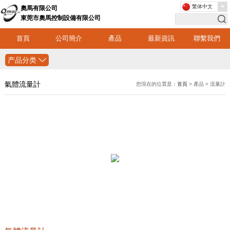
繁体中文
奧馬有限公司
東莞市奧馬控制設備有限公司
首頁
公司簡介
產品
最新資訊
聯繫我們
产品分类
氣體流量計
您現在的位置是：
首頁
> 產品 > 流量計