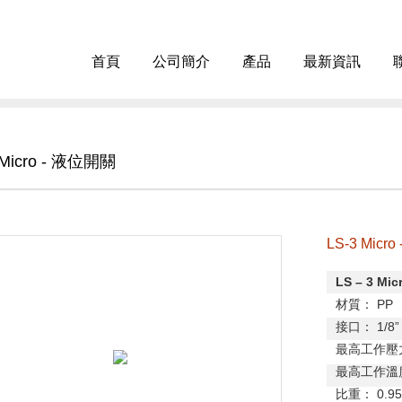
首頁
公司簡介
產品
最新資訊
 Micro - 液位開關
LS-3 Micr
LS
–
3 Mic
材質：
PP
接口：
1/8
”
最高工作壓
最高工作溫
比重：
0.95