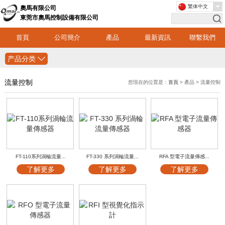
繁体中文
奧馬有限公司
東莞市奧馬控制設備有限公司
首頁
公司簡介
產品
最新資訊
聯繫我們
产品分类
流量控制
您現在的位置是：
首頁
> 產品 > 流量控制
FT-110系列渦輪流量...
FT-330 系列渦輪流量...
RFA 型電子流量傳感...
了解更多
了解更多
了解更多