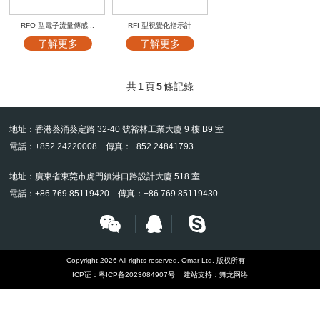
RFO 型電子流量傳感...
RFI 型視覺化指示計
了解更多
了解更多
共
1
頁
5
條記錄
地址：香港葵涌葵定路 32-40 號裕林工業大廈 9 樓 B9 室
電話：+852 24220008 傳真：+852 24841793
地址：廣東省東莞市虎門鎮港口路設計大廈 518 室
電話：+86 769 85119420 傳真：+86 769 85119430
Copyright 2026 All rights reserved. Omar Ltd. 版权所有
ICP证：
粤ICP备2023084907号
建站支持：
舞龙网络