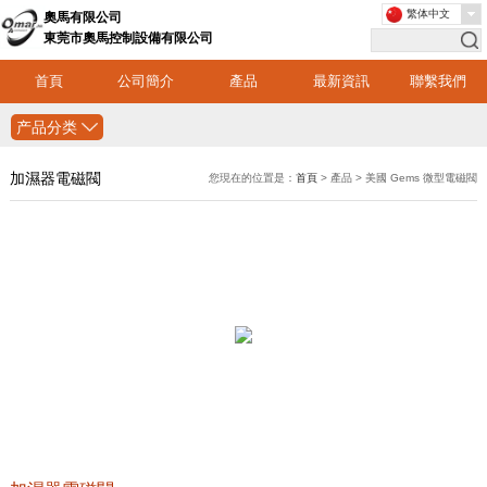
繁体中文
奧馬有限公司
東莞市奧馬控制設備有限公司
首頁
公司簡介
產品
最新資訊
聯繫我們
产品分类
加濕器電磁閥
您現在的位置是：
首頁
> 產品 > 美國 Gems 微型電磁閥