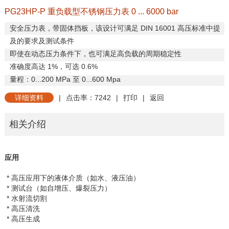
PG23HP-P 重负载型不锈钢压力表 0 ... 6000 bar
安全压力表，带固体挡板，该设计可满足
DIN 16001
高压标准中提
及的要求及测试条件
即使在动态压力条件下，也可满足高负载的周期稳定性
准确度高达
1%
，可选
0.6%
量程：
0...200 MPa
至
0...600 Mpa
详细资料
|
点击率：7242
|
打印
|
返回
相关介绍
应用
* 高压应用下的液体介质（如水、液压油）
* 测试台（如自增压、爆裂压力）
* 水射流切割
* 高压清洗
* 高压生成