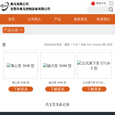
简体中文
奥马有限公司
东莞市奥马控制设备有限公司
首页
公司简介
产品
最新资讯
联系我们
产品分类
泵
您现在的位置是：
首页
> 产品 > 德国 ASV Stubbe 阀门及泵
离心泵 SHB 型
磁力泵 SHM 型
立式液下泵 ETLB-...
了解更多
了解更多
了解更多
共
1
页
3
条记录