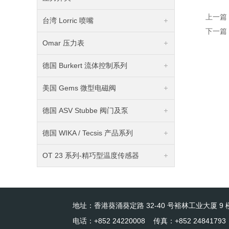
上一篇
台湾 Lorric 喷嘴
下一篇
Omar 压力表
德国 Burkert 流体控制系列
美国 Gems 微型电磁阀
德国 ASV Stubbe 阀门及泵
德国 WIKA / Tecsis 产品系列
OT 23 系列-精巧型温度传感器
地址：香港葵涌葵定路 32-40 号裕林工业大厦 9 楼
电话：+852 24220008 传真：+852 24841793