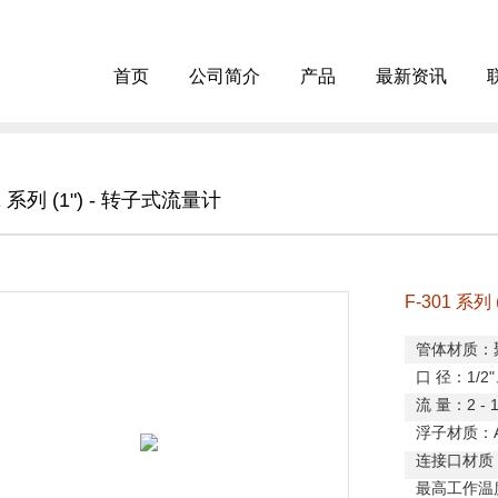
首页
公司简介
产品
最新资讯
1 系列 (1") - 转子式流量计
F-301 系列
管体材质：
口
径：
1/2"
流
量：
2 -
浮子材质：
连接口材质
最高工作温