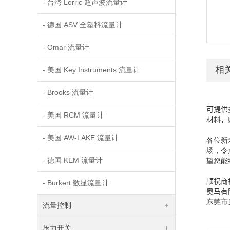
- 台湾 Lorric 超声波流量计
- 德国 ASV 全塑料流量计
- Omar 流量计
相
- 美国 Key Instruments 流量计
- Brooks 流量计
可提供
- 美国 RCM 流量计
材料，
- 美国 AW-LAKE 流量计
各位新
场，令
- 德国 KEM 流量计
望您能
顺祝商
- Burkert 数显流量计
奥马有
东莞市
流量控制
压力开关