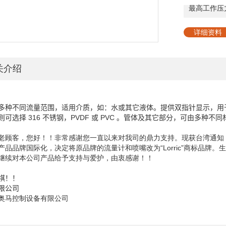
最高工作压
详细资料
关介绍
多种不同流量范围，适用介质，如：水或其它液体。提供双指针显示，用
则可选择
316
不锈钢，
PVDF
或
PVC
。管体及其它部分，可由多种不同
老顾客，您好！！非常感谢您一直以来对我司的鼎力支持。现获台湾通知
产品品牌国际化，决定将原品牌的流量计和喷嘴改为“
Lorric
”商标品牌。
继续对本公司产品给予支持与爱护，由衷感谢！！
祺！！
限公司
奥马控制设备有限公司