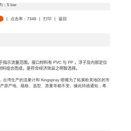
力：
5 bar
|
点击率：7348
|
打印
|
返回
于指示流量范围。接口材料有
PVC
与
PP
，浮子及内部定位
材料组合而成，是符合经济效益之明智选择。
，台湾生产的流量计和
Kingspray
喷嘴为了拓展欧美地区的市
生产原产地、规格、选型、质量等都不变。缘此特函通知，希