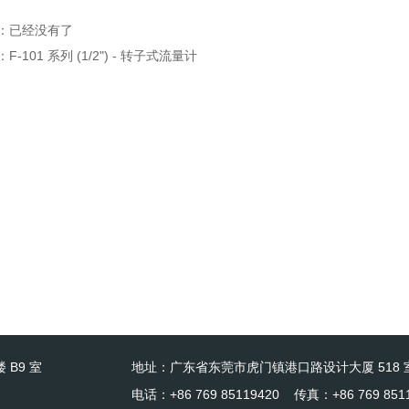
：已经没有了
：
F-101 系列 (1/2") - 转子式流量计
 B9 室
地址：广东省东莞市虎门镇港口路设计大厦 518 
电话：+86 769 85119420 传真：+86 769 851