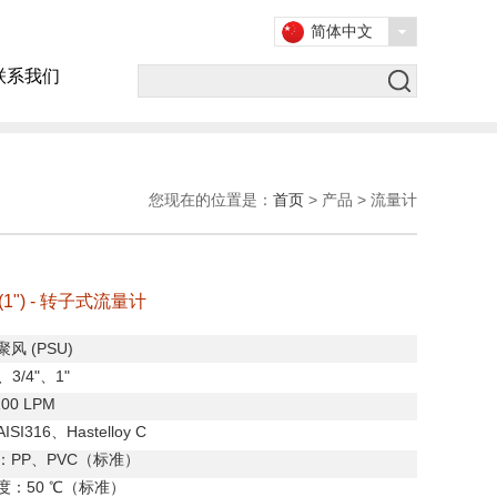
简体中文
联系我们
您现在的位置是：
首页
> 产品 > 流量计
 (1") - 转子式流量计
聚风
(PSU)
、
3/4"
、
1"
 100 LPM
AISI316
、
Hastelloy C
：
PP
、
PVC
（标准）
度：
50
℃（标准）