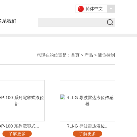
简体中文
联系我们
您现在的位置是：
首页
> 产品 > 液位控制
AP-100 系列電容式...
RLI-G 导波雷达液位...
了解更多
了解更多