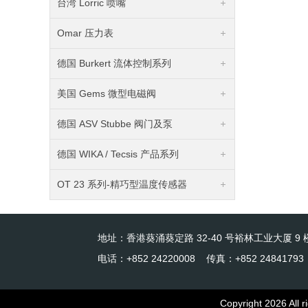
台湾 Lorric 喷嘴
Omar 压力表
德国 Burkert 流体控制系列
美国 Gems 微型电磁阀
德国 ASV Stubbe 阀门及泵
德国 WIKA / Tecsis 产品系列
OT 23 系列-精巧型温度传感器
地址：香港葵涌葵定路 32-40 号裕林工业大厦 9 楼
电话：+852 24220008 传真：+852 24841793
Copyright 2026 Al