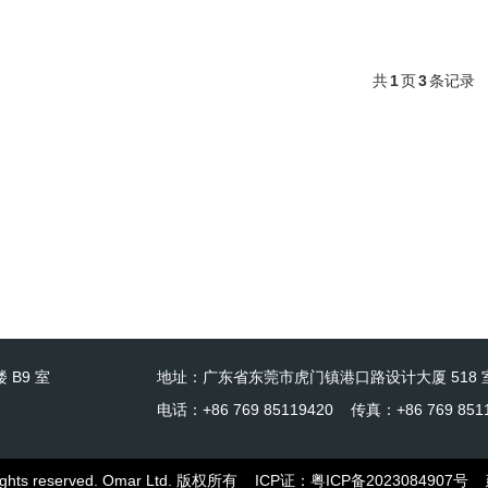
共
1
页
3
条记录
 B9 室
地址：广东省东莞市虎门镇港口路设计大厦 518 
电话：+86 769 85119420 传真：+86 769 851
l rights reserved. Omar Ltd. 版权所有
ICP证：
粤ICP备2023084907号
建