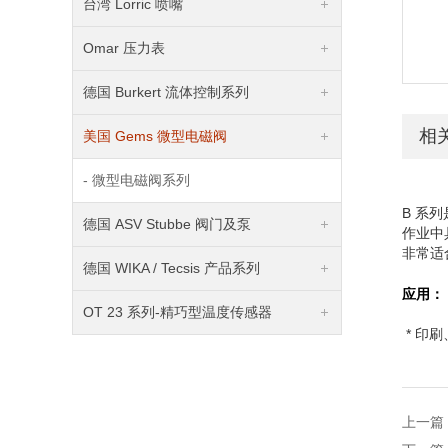
台湾 Lorric 喷嘴
Omar 压力表
德国 Burkert 流体控制系列
相
美国 Gems 微型电磁阀
- 微型电磁阀系列
B 系
德国 ASV Stubbe 阀门及泵
作业中
非常适
德国 WIKA / Tecsis 产品系列
应用：
OT 23 系列-精巧型温度传感器
* 印
上一篇