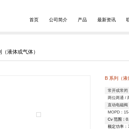
首页
公司简介
产品
最新资讯
系列（液体或气体）
B 系列（
常开或常闭
两位两通
/
直动电磁阀
MOPD
：
15
C
v
范围：
0
额定功率：