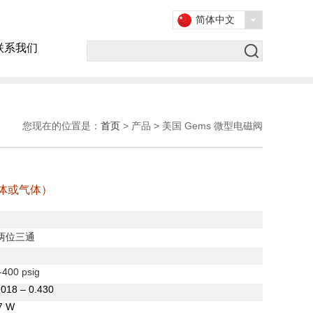
简体中文
联系我们
您现在的位置是：
首页
> 产品 > 美国 Gems 微型电磁阀
液体或气体）
两位三通
-400 psig
.018 – 0.430
7 W