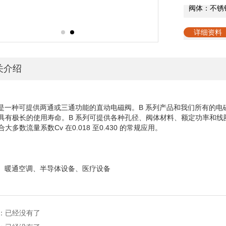
阀体：不锈
详细资料
关介绍
列是一种可提供两通或三通功能的直动电磁阀。B 系列产品和我们所有的
具有极长的使用寿命。B 系列可提供各种孔径、阀体材料、额定功率和线
合大多数流量系数C
v
在
0.018 至0.430 的常规应用。
刷、暖通空调、半导体设备、医疗设备
：已经没有了