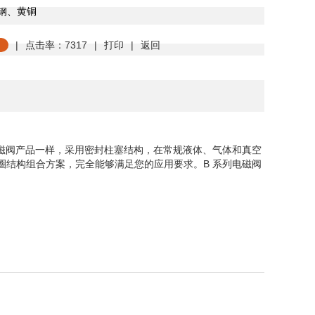
钢、黄铜
|
点击率：7317
|
打印
|
返回
电磁阀产品一样，采用密封柱塞结构，在常规液体、气体和真空
圈结构组合方案，完全能够满足您的应用要求。B 系列电磁阀