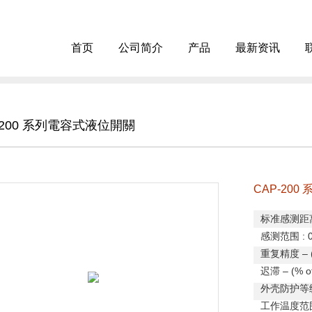
首页
公司简介
产品
最新资讯
-200 系列電容式液位開關
CAP-20
标准感测距
感测范围
: 
重复精度
– 
迟滞
– (% o
外壳防护等
工作温度范