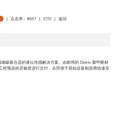
|
点击率：8657
|
打印
|
返回
属储罐最合适的液位传感解决方案。由耐用的
Delrin
聚甲醛材
工程预设的灵敏度进行交付，从而便于原始设备制造商快速安