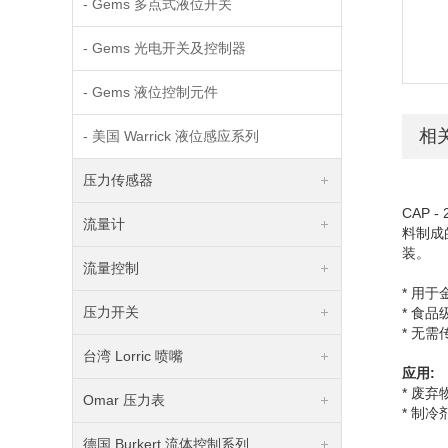
- Gems 多点式液位开关
- Gems 光电开关及控制器
- Gems 液位控制元件
相
- 美国 Warrick 液位感应系列
压力传感器
CAP - 
流量计
料制成
装。
流量控制
* 用
压力开关
* 食
* 无
台湾 Lorric 喷嘴
应用
:
* 
Omar 压力表
* 制
德国 Burkert 流体控制系列