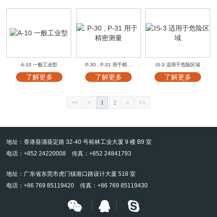
A-10 一般工业型
P-30 , P-31 用于精...
IS-3 适用于危险区域
了解更多
了解更多
了解更多
<<
<
1
2
>
>>
地址：香港葵涌葵定路 32-40 号裕林工业大厦 9 楼 B9 室
电话：+852 24220008 传真：+852 24841793
地址：广东省东莞市虎门镇港口路设计大厦 518 室
电话：+86 769 85119420 传真：+86 769 85119430