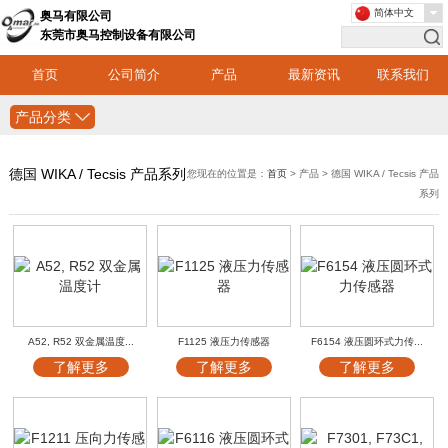
简体中文
奥马有限公司
东莞市奥马控制设备有限公司
首页
公司简介
产品
最新资讯
联系我们
产品分类
德国 WIKA / Tecsis 产品系列
您现在的位置是：
首页
> 产品 > 德国 WIKA / Tecsis 产品
系列
A52, R52 双金属温度...
F1125 液压力传感器
F6154 液压圆环式力传...
了解更多
了解更多
了解更多