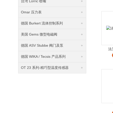
台湾 Lorric 喷嘴
Omar 压力表
德国 Burkert 流体控制系列
美国 Gems 微型电磁阀
德国 ASV Stubbe 阀门及泵
法
德国 WIKA / Tecsis 产品系列
OT 23 系列-精巧型温度传感器