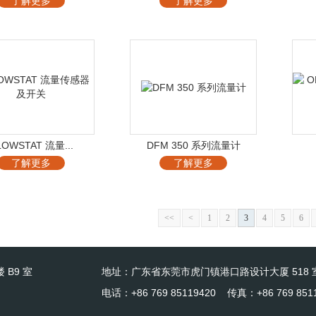
了解更多
了解更多
LOWSTAT 流量...
DFM 350 系列流量计
了解更多
了解更多
<<
<
1
2
3
4
5
6
 B9 室
地址：广东省东莞市虎门镇港口路设计大厦 518 
电话：+86 769 85119420 传真：+86 769 851