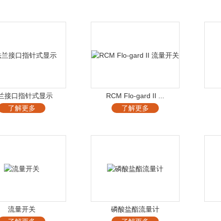
兰接口指针式显示
RCM Flo-gard II ...
了解更多
了解更多
流量开关
磷酸盐酯流量计