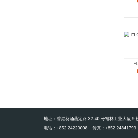
F
地址：香港葵涌葵定路 32-40 号裕林工业大厦 9 楼
电话：+852 24220008 传真：+852 24841793