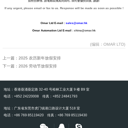
如特別事情, 請電郵或傳真到我司, 我司會儘快回復, 謝謝!
If any urgent, please email or fax to us.
Response will be made as soon as possible !
Omar Ltd
E-
mail :
sales@omar.hk
Omar Automation Ltd E-mail :
china@omar.hk
(编辑：OMAR LTD)
上一篇：
2025 农历新年放假安排
下一篇：
2026 劳动节放假安排
地址：香港葵涌葵定路 32-40 号裕林工业大厦 9 楼 B9 室
电话：+852 24220008 传真：+852 24841793
地址：广东省东莞市虎门镇港口路设计大厦 518 室
电话：+86 769 85119420 传真：+86 769 85119430