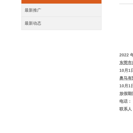
最新推广
最新动态
2022
东莞市
10月
奥马有
10月
放假期
电话：（
联系人