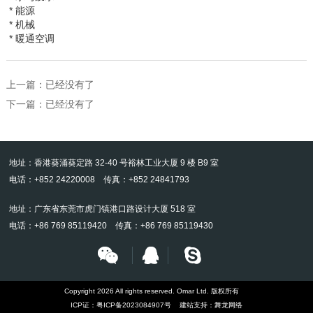
* 能源
* 机械
* 暖通空调
上一篇：已经没有了
下一篇：已经没有了
地址：香港葵涌葵定路 32-40 号裕林工业大厦 9 楼 B9 室
电话：+852 24220008 传真：+852 24841793
地址：广东省东莞市虎门镇港口路设计大厦 518 室
电话：+86 769 85119420 传真：+86 769 85119430
Copyright 2026 All rights reserved. Omar Ltd. 版权所有
ICP证：
粤ICP备2023084907号
建站支持：
舞龙网络