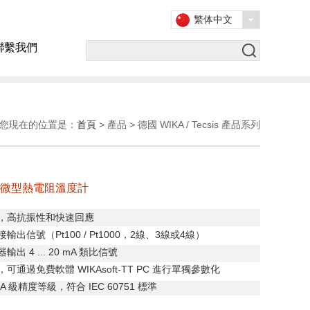
繁体中文
聯繫我們
您現在的位置是：
首頁
> 產品 > 德國 WIKA / Tecsis 產品系列
EM 微型熱電阻溫度計
，高抗振性和快速回應
接輸出信號（
Pt100 / Pt1000
，
2
線、
3
線或
4
線）
器輸出
4 ... 20 mA
類比信號
，可通過免費軟體
WIKAsoft-TT PC
進行單獨參數化
A
級精度等級，符合
IEC 60751
標準