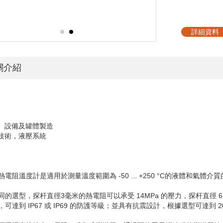
詳細資料
關介紹
械、設備及罐體製造
進技術，液壓系統
熱電阻溫度計是適用於測量溫度範圍為
-50 ... +250 °C
的液體和氣體介質
同的選型，探杆直徑
3
毫米的熱電阻可以承受
14MPa
的壓力，探杆直徑
，可達到
IP67
或
IP69
的防護等級；並具有抗震設計，根據選型可達到
2