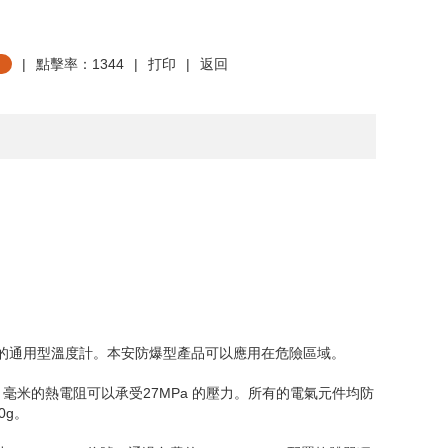
|
點擊率：1344
|
打印
|
返回
的通用型溫度計。本安防爆型產品可以應用在危險區域。
6
毫米的熱電阻可以承受
27MPa
的壓力。所有的電氣元件均防
0g
。