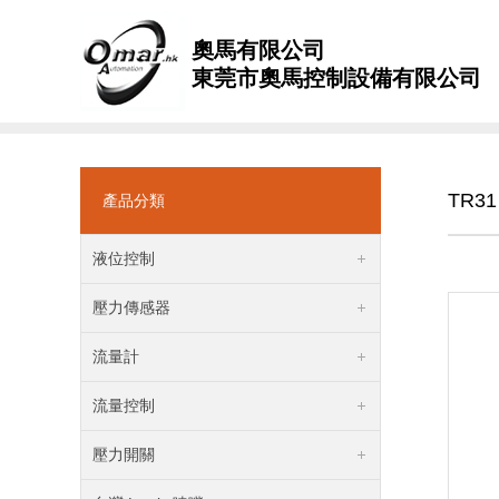
奧馬有限公司
東莞市奧馬控制設備有限公司
TR3
產品分類
液位控制
壓力傳感器
流量計
流量控制
壓力開關