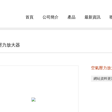
首頁
公司簡介
產品
最新資訊
壓力放大器
空氣壓力放
網站資料更新