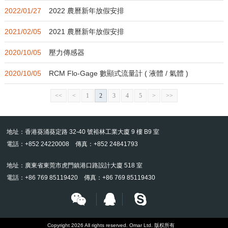
2022/01/27
2022 農曆新年放假安排
2021/02/05
2021 農曆新年放假安排
2020/10/05
壓力傳感器
2020/10/05
RCM Flo-Gage 數顯式流量計 ( 液體 / 氣體 )
<<
<
1
2
3
4
5
>
>>
地址：香港葵涌葵定路 32-40 號裕林工業大廈 9 樓 B9 室
電話：+852 24220008 傳真：+852 24841793
地址：廣東省東莞市虎門鎮港口路設計大廈 518 室
電話：+86 769 85119420 傳真：+86 769 85119430
Copyright 2026 All rights reserved. Omar Ltd. 版权所有